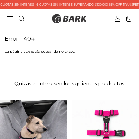
UOTAS SIN INTERÉS | 6 CUOTAS SIN INTERÉS SUPERANDO $100.000 | 5% OFF TRANSFERE
0
Error - 404
La página que estás buscando no existe.
Quizás te interesen los siguientes productos.