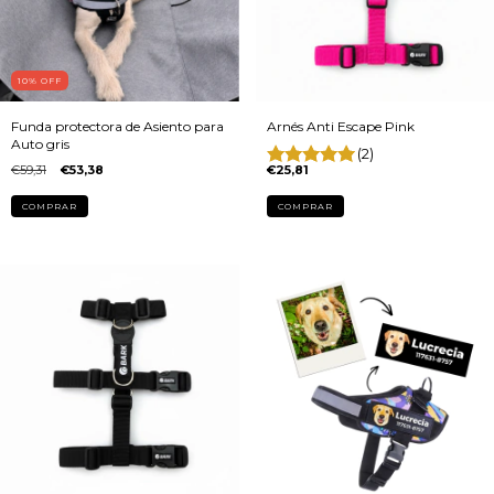
10
% OFF
Funda protectora de Asiento para
Arnés Anti Escape Pink
Auto gris
(2)
€59,31
€53,38
€25,81
COMPRAR