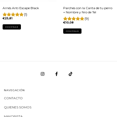
Arnés Anti Escape Black
Parches con la Carita de tu perro
+ Nombre y Nro de Tel
(1)
€25,81
(9)
€10,08
COMPRAR
COMPRAR
NAVEGACIÓN
CONTACTO
QUIENES SOMOS
MAYORISTA