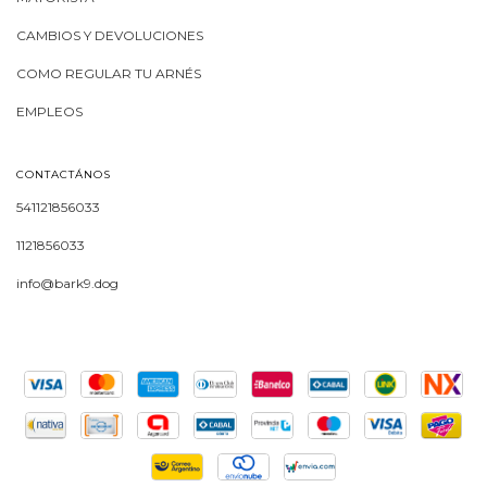
CAMBIOS Y DEVOLUCIONES
COMO REGULAR TU ARNÉS
EMPLEOS
CONTACTÁNOS
541121856033
1121856033
info@bark9.dog