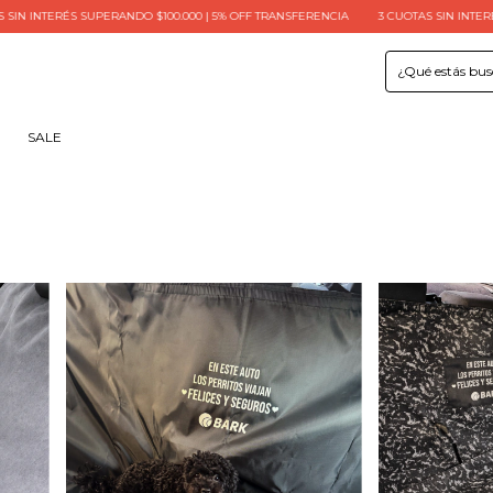
INTERÉS SUPERANDO $100.000 | 5% OFF TRANSFERENCIA
3 CUOTAS SIN INTERÉS | 6
SALE