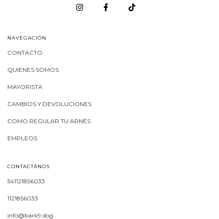
NAVEGACIÓN
CONTACTO
QUIENES SOMOS
MAYORISTA
CAMBIOS Y DEVOLUCIONES
COMO REGULAR TU ARNÉS
EMPLEOS
CONTACTÁNOS
541121856033
1121856033
info@bark9.dog