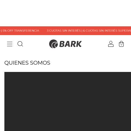
 5% OFF TRANSFERENCIA
3 CUOTAS SIN INTERÉS | 6 CUOTAS SIN INTERÉS SUPERANDO
0
QUIENES SOMOS