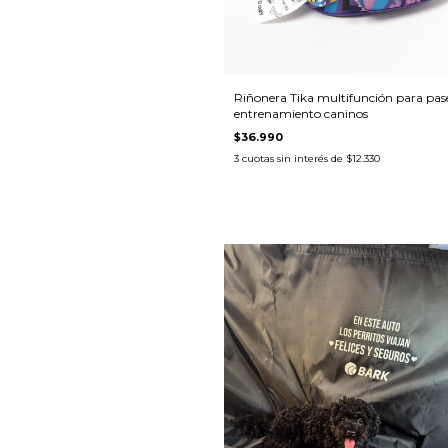
Riñonera Tika multifunción para pas
entrenamiento caninos
$36.990
3
cuotas sin interés de
$12.330