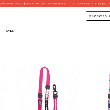
DO $100.000 | 5% OFF TRANSFERENCIA
3 CUOTAS SIN INTERÉS | 6 CUOTAS SIN INT
SALE