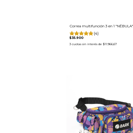
Correa multifunción 3 en 1 "NÉBULA
(4)
$35.900
3
cuotas sin interés de
$11.966,67