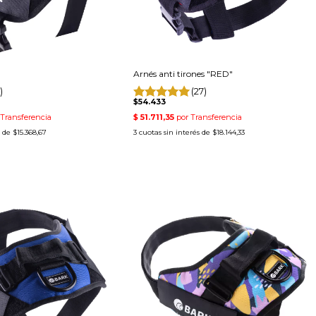
Arnés anti tirones "RED"
(27)
)
$54.433
3
cuotas sin interés de
$18.144,33
s de
$15.368,67