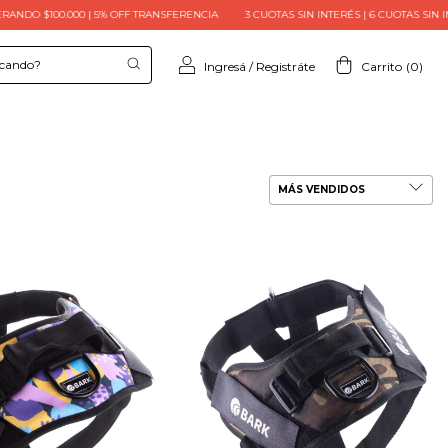
 | 5% OFF TRANSFERENCIA
3 CUOTAS SIN INTERÉS | 6 CUOTAS SIN INTERÉS SUPERA
Ingresá
/
Registráte
Carrito
(
0
)