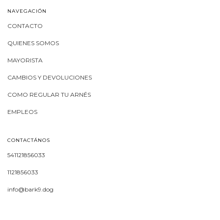
NAVEGACIÓN
CONTACTO
QUIENES SOMOS
MAYORISTA
CAMBIOS Y DEVOLUCIONES
COMO REGULAR TU ARNÉS
EMPLEOS
CONTACTÁNOS
541121856033
1121856033
info@bark9.dog