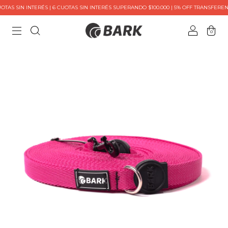
AS SIN INTERÉS | 6 CUOTAS SIN INTERÉS SUPERANDO $100.000 | 5% OFF TRANSFERENCI
0