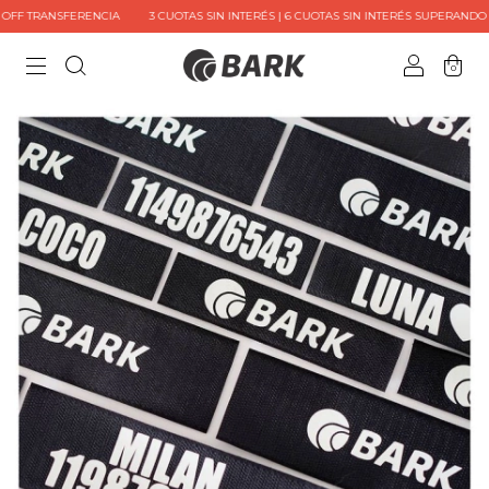
FF TRANSFERENCIA
3 CUOTAS SIN INTERÉS | 6 CUOTAS SIN INTERÉS SUPERANDO $10
0