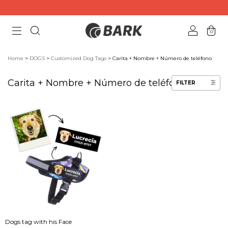
0
Home
>
DOGS
>
Customized Dog Tags
>
Carita + Nombre + Número de teléfono
Carita + Nombre + Número de teléfono
FILTER
Dogs tag with his Face