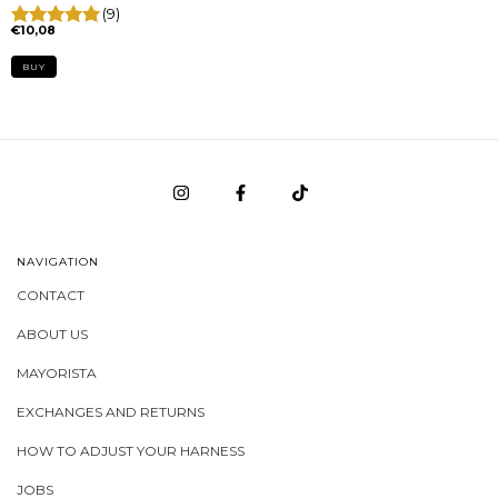
(9)
€10,08
BUY
NAVIGATION
CONTACT
ABOUT US
MAYORISTA
EXCHANGES AND RETURNS
HOW TO ADJUST YOUR HARNESS
JOBS