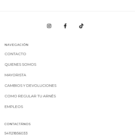
NAVEGACIÓN
CONTACTO
QUIENES SOMOS
MAYORISTA
CAMBIOS Y DEVOLUCIONES
COMO REGULAR TU ARNÉS
EMPLEOS
CONTACTÁNOS
541121856033