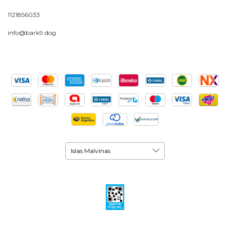
1121856033
info@bark9.dog