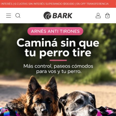
 6 CUOTAS SIN INTERÉS SUPERANDO $100.000 | 5% OFF TRANSFERENCIA
3 CUOTAS S
0