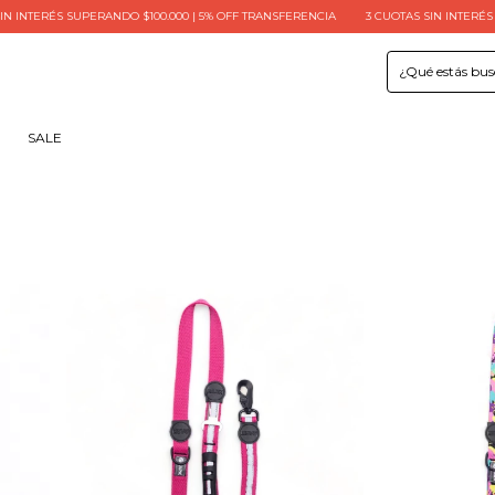
ERÉS SUPERANDO $100.000 | 5% OFF TRANSFERENCIA
3 CUOTAS SIN INTERÉS | 6 CUO
SALE