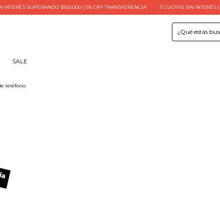
NTERÉS SUPERANDO $100.000 | 5% OFF TRANSFERENCIA
3 CUOTAS SIN INTERÉS | 6 
SALE
e teléfono