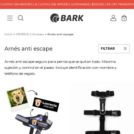
OTAS SIN INTERÉS | 6 CUOTAS SIN INTERÉS SUPERANDO $100.000 | 5% OFF TRANSFEREN
0
Inicio
>
PERROS
>
Arneses
>
Arnés anti escape
Arnés anti escape
FILTRAR
Arnés anti escape seguro para perros que se quitan todo. Máxima
sujeción y control en el paseo. Incluye identificación con nombre y
teléfono de regalo.