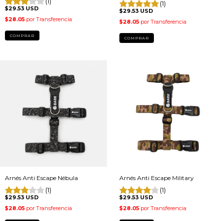
(1)
(1)
$29.53 USD
$29.53 USD
COMPRAR
COMPRAR
Arnés Anti Escape Nébula
Arnés Anti Escape Military
(1)
(1)
$29.53 USD
$29.53 USD