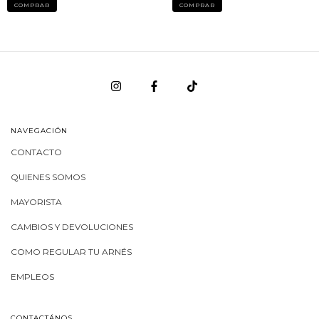
COMPRAR
COMPRAR
NAVEGACIÓN
CONTACTO
QUIENES SOMOS
MAYORISTA
CAMBIOS Y DEVOLUCIONES
COMO REGULAR TU ARNÉS
EMPLEOS
CONTACTÁNOS