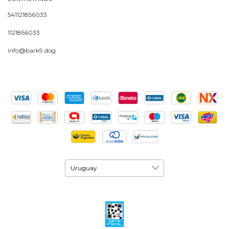
541121856033
1121856033
info@bark9.dog