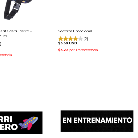
arita de tu perro +
Soporte Emocional
 Tel
(2)
)
$3.39 USD