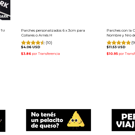
 tu
Parches personalizados 6 x 3cm para
Parches con la C
Collares o Arnés H
Nombre y Nro de
(10)
(9
$4.06 USD
$11.53 USD