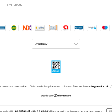
EMPLEOS
s derechos reservados.
Defensa de las y los consumidores. Para reclamos
ingresá acá.
/
or este sitio
aceptás el uso de cookies
para agilizar tu experiencia de compra.
E