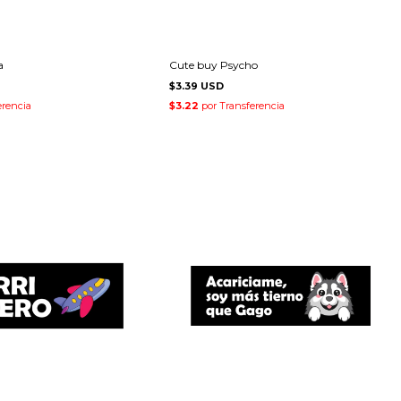
a
Cute buy Psycho
$3.39 USD