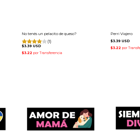
No tenés un pelacito de queso?
Perri Viajero
(1)
$3.39 USD
$3.39 USD