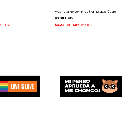
Acariciame soy más tierno que Gago
$3.39 USD