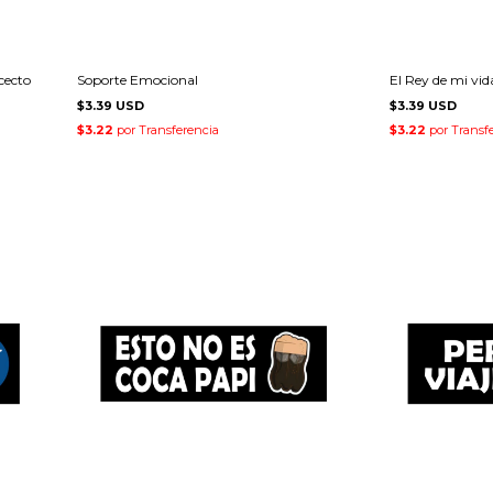
cecto
Soporte Emocional
El Rey de mi vid
$3.39 USD
$3.39 USD