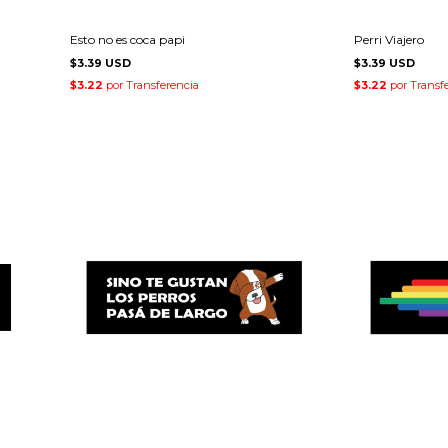
Esto no es coca papi
Perri Viajero
$3.39 USD
$3.39 USD