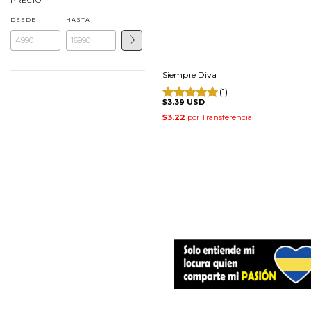
PRECIO
DESDE
HASTA
Siempre Diva
(1)
$3.39 USD