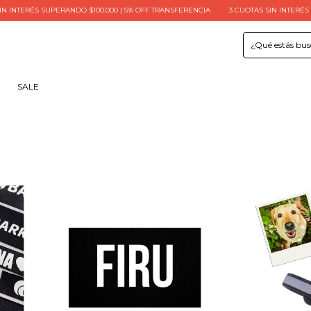
 SUPERANDO $100.000 | 5% OFF TRANSFERENCIA
3 CUOTAS SIN INTERÉS | 6 CUOTAS
SALE