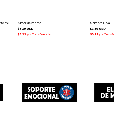
rte mi
Amor de mamá
Siempre Diva
$3.39 USD
$3.39 USD