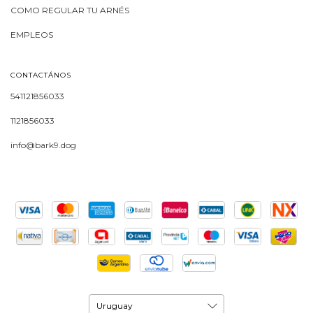
COMO REGULAR TU ARNÉS
EMPLEOS
CONTACTÁNOS
541121856033
1121856033
info@bark9.dog