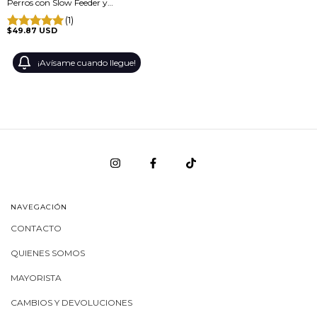
Perros con Slow Feeder y
Bebedero Antiderrame
(1)
$49.87 USD
¡Avísame cuando llegue!
NAVEGACIÓN
CONTACTO
QUIENES SOMOS
MAYORISTA
CAMBIOS Y DEVOLUCIONES