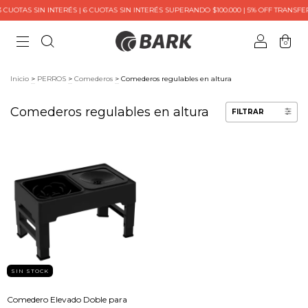
CUOTAS SIN INTERÉS | 6 CUOTAS SIN INTERÉS SUPERANDO $100.000 | 5% OFF TRANSFE
0
Inicio
>
PERROS
>
Comederos
>
Comederos regulables en altura
Comederos regulables en altura
FILTRAR
SIN STOCK
Comedero Elevado Doble para