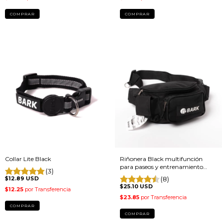
COMPRAR
Collar Lite Black
Riñonera Black multifunción
para paseos y entrenamiento
(3)
caninos
$12.89 USD
(8)
$25.10 USD
COMPRAR