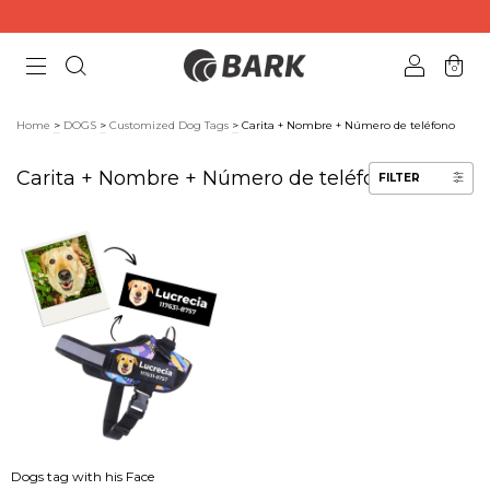
0
Home
>
DOGS
>
Customized Dog Tags
>
Carita + Nombre + Número de teléfono
Carita + Nombre + Número de teléfono
FILTER
Dogs tag with his Face