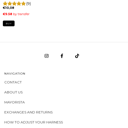
(9)
€10,08
BUY
NAVIGATION
CONTACT
ABOUT US
MAYORISTA
EXCHANGES AND RETURNS
HOW TO ADJUST YOUR HARNESS